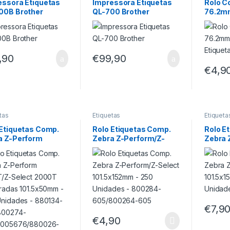
essora Etiquetas
Impressora Etiquetas
Rolo C
00B Brother
QL-700 Brother
76.2m
2000 E
,90
€
99,90
€
4,9
tas
Etiquetas
Etiqueta
 Etiquetas Comp.
Rolo Etiquetas Comp.
Rolo E
a Z-Perform
Zebra Z-Perform/Z-
Zebra 
T/Z-Select 2000T
Select 101.5x152mm –
Select
uradas
250 Unidades –
500 Un
5x50mm – 500
800284-605/800264-
80028
ades – 880134-
605
800274-
3005676/880026-
€
7,9
€
4,90