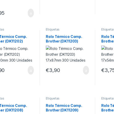
95
tas
Etiquetas
Etiqueta
 Térmico Comp.
Rolo Térmico Comp.
Rolo T
her (DK11202)
Brother (DK11203)
Brothe
100mm 300
17x87mm 300 Unidades
17x54
ades
Unida
90
€
3,90
€
3,7
tas
Etiquetas
Etiqueta
 Térmico Comp.
Rolo Térmico Comp.
Rolo T
her (DK11208)
Brother (DK11209)
Brothe