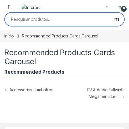
Saltar para navegação
Pular para o conteúdo
0
Pesquisar por:
Início
Recommended Products Cards Carousel
Recommended Products Cards
Carousel
Recommended Products
Navegação de artigos
←
Accessories Jumbotron
TV & Audio Fullwidth
Megamenu Item
→