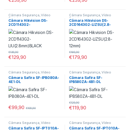
€
239,90
€
239,90
Câmara Segurança, Vídeo
Câmara Segurança, Vídeo
Porteiros
Porteiros
Câmara Hikvision DS-
Câmara Hikvision DS-
2CD1143G2-
2CD1643G2-LIZSU(2.8-
LIU(2.8mm)BLACK
12mm)
€
139,90
€
189,90
€
129,90
€
179,90
Câmara Segurança, Vídeo
Câmara Segurança, Vídeo
Porteiros
Porteiros
Câmara Safira SF-IPB080A-
Câmara Safira SF-
4E1-DL
IPB580ZA-4B1-DL
€
129,90
€
99,90
€
119,90
€
109,90
Câmara Segurança, Vídeo
Câmara Segurança, Vídeo
Porteiros
Porteiros
Câmara Safira SF-IPT010A-
Câmara Safira SF-IPT010A-