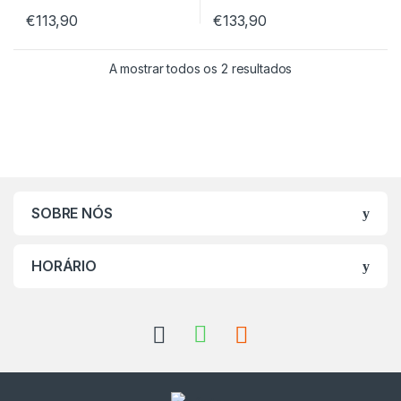
€
113,90
€
133,90
A mostrar todos os 2 resultados
SOBRE NÓS
HORÁRIO