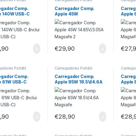
egador Comp.
Carregador Comp.
Carreg
e 140W USB-C
Apple 45W
Apple 
ui Cabo USB-C)
14.85V/3.05A Magsafe
Magsaf
2
,90
€
29,90
€
27,
adores Portátil
Carregadores Portátil
Carregad
egador Comp.
Carregador Comp.
Carreg
e 61W USB-C
Apple 85W 18.5V/4.6A
Apple 
ui Cabo USB-C)
Magsafe
Magsaf
,90
€
28,90
€
28,