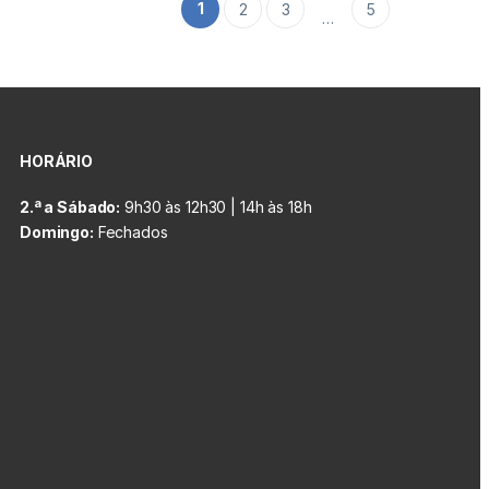
1
2
3
5
…
HORÁRIO
2.ª a Sábado:
9h30 às 12h30 | 14h às 18h
Domingo:
Fechados