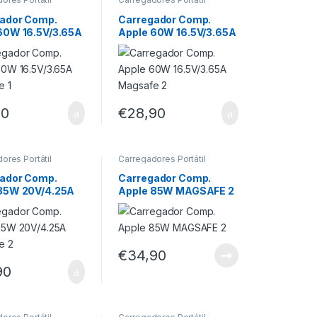
ador Comp.
Carregador Comp.
60W 16.5V/3.65A
Apple 60W 16.5V/3.65A
e 1
Magsafe 2
90
€
28,90
ores Portátil
Carregadores Portátil
ador Comp.
Carregador Comp.
85W 20V/4.25A
Apple 85W MAGSAFE 2
e 2
€
34,90
90