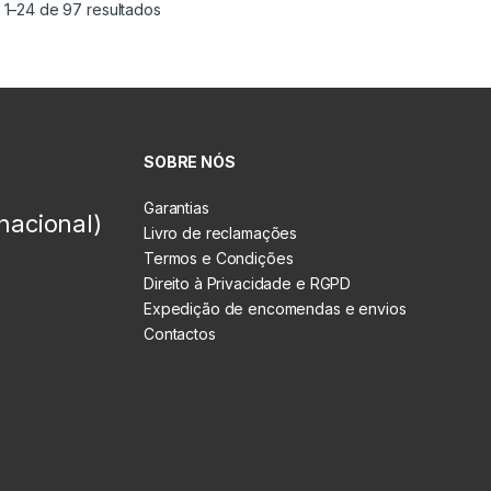
 1–24 de 97 resultados
SOBRE NÓS
Garantias
nacional)
Livro de reclamações
Termos e Condições
Direito à Privacidade e RGPD
Expedição de encomendas e envios
Contactos