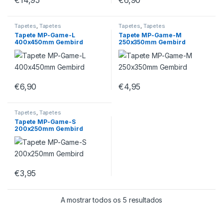
€
14,95
€
6,90
Tapetes
,
Tapetes
Tapetes
,
Tapetes
Tapete MP-Game-L
Tapete MP-Game-M
400x450mm Gembird
250x350mm Gembird
€
6,90
€
4,95
Tapetes
,
Tapetes
Tapete MP-Game-S
200x250mm Gembird
€
3,95
A mostrar todos os 5 resultados