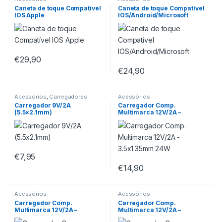
Caneta de toque Compatível
Caneta de toque Compatível
IOS Apple
IOS/Android/Microsoft
€
29,90
€
24,90
Acessórios
,
Carregadores
Acessórios
Portátil
Carregador 9V/2A
Carregador Comp.
(5.5×2.1mm)
Multimarca 12V/2A –
3.5×1.35mm 24W
€
7,95
€
14,90
Acessórios
Acessórios
Carregador Comp.
Carregador Comp.
Multimarca 12V/2A –
Multimarca 12V/2A –
5.5×2.5mm 24W
5.5×2.1mm 24W