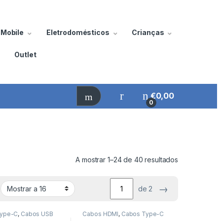
Mobile
Eletrodomésticos
Crianças
Outlet
€
0,00
0
A mostrar 1–24 de 40 resultados
→
de 2
Type-C
,
Cabos USB
Cabos HDMI
,
Cabos Type-C