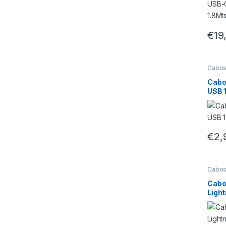
€
19
Cabos
Cabo
USB 
€
2,
Cabos
Type
Cabo
Ligh
1.20