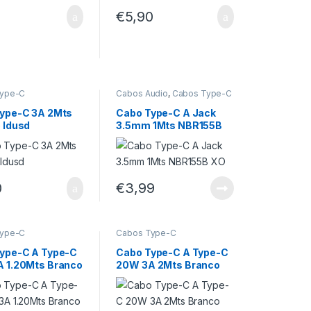
0
€
5,90
Type-C
Cabos Áudio
,
Cabos Type-C
ype-C 3A 2Mts
Cabo Type-C A Jack
 Idusd
3.5mm 1Mts NBR155B
XO
0
€
3,99
Type-C
Cabos Type-C
ype-C A Type-C
Cabo Type-C A Type-C
 1.20Mts Branco
20W 3A 2Mts Branco
Idusd