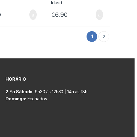
0
€
6,90
1
2
HORÁRIO
2.ª a Sábado:
9h30 às 12h30 | 14h às 18h
Domingo:
Fechados