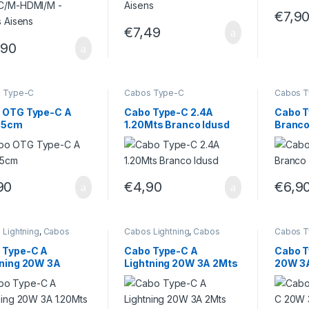
€
7,9
€
7,49
,90
 Type-C
Cabos Type-C
Cabos 
 OTG Type-C A
Cabo Type-C 2.4A
Cabo T
15cm
1.20Mts Branco Idusd
Branco
90
€
4,90
€
6,9
 Lightning
,
Cabos
Cabos Lightning
,
Cabos
Cabos 
-C
Type-C
 Type-C A
Cabo Type-C A
Cabo T
tning 20W 3A
Lightning 20W 3A 2Mts
20W 3A
Mts Branco Idusd
Branco Idusd
Idusd