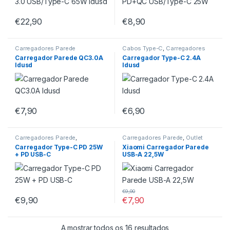
€
22,90
€
8,90
Carregadores Parede
Cabos Type-C
,
Carregadores
Parede
,
Carregadores Type-C
Carregador Parede QC3.0A
Carregador Type-C 2.4A
Idusd
Idusd
€
7,90
€
6,90
Carregadores Parede
,
Carregadores Parede
,
Outlet
Carregadores Type-C
Carregador Type-C PD 25W
Xiaomi Carregador Parede
+ PD USB-C
USB-A 22,5W
€
9,90
€
9,90
€
7,90
A mostrar todos os 16 resultados