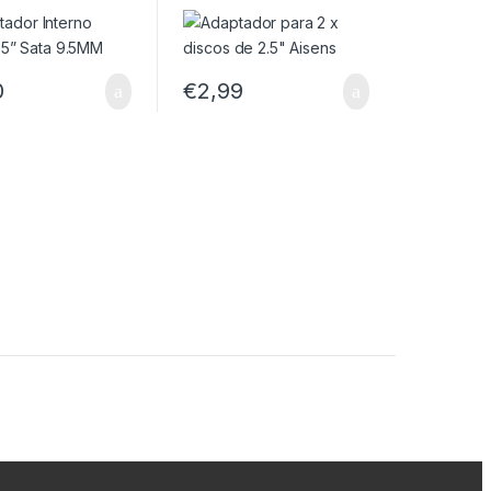
0
€
2,99