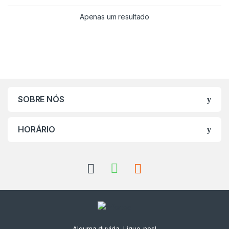
Apenas um resultado
SOBRE NÓS
HORÁRIO
Alguma duvida, Ligue-nos!