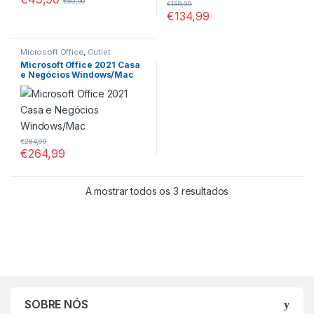
€
59,90
€
159,99
€
134,99
Microsoft Office
,
Outlet
Microsoft Office 2021 Casa
e Negócios Windows/Mac
€
284,99
€
264,99
A mostrar todos os 3 resultados
SOBRE NÓS