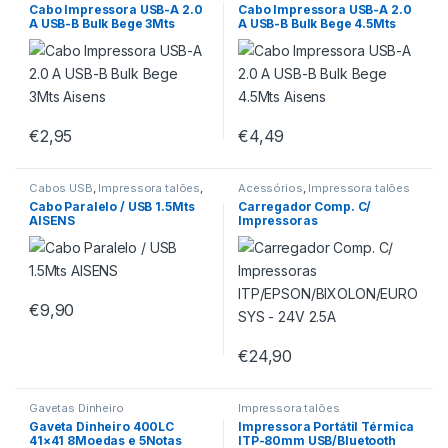
Impressoras
Impressoras
Cabo Impressora USB-A 2.0
Cabo Impressora USB-A 2.0
A USB-B Bulk Bege 3Mts
A USB-B Bulk Bege 4.5Mts
Aisens
Aisens
€
2,95
€
4,49
Cabos USB
,
Impressora talões
,
Acessórios
,
Impressora talões
Impressoras
Cabo Paralelo / USB 1.5Mts
Carregador Comp. C/
AISENS
Impressoras
ITP/EPSON/BIXOLON/EUROS
YS – 24V 2.5A
€
9,90
€
24,90
Gavetas Dinheiro
Impressora talões
Gaveta Dinheiro 400LC
Impressora Portátil Térmica
41×41 8Moedas e 5Notas
ITP-80mm USB/Bluetooth