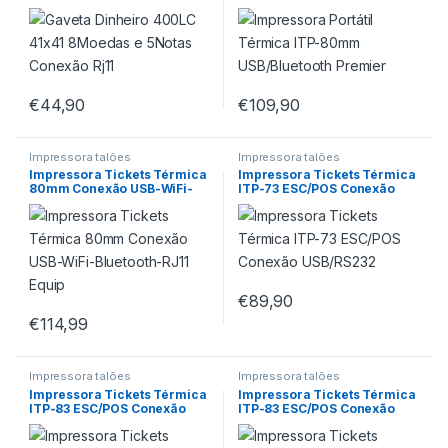
Conexão Rj11
Premier
€
44,90
€
109,90
Impressora talões
Impressora talões
Impressora Tickets Térmica
Impressora Tickets Térmica
80mm Conexão USB-WiFi-
ITP-73 ESC/POS Conexão
Bluetooth-RJ11 Equip
USB/RS232
€
89,90
€
114,99
Impressora talões
Impressora talões
Impressora Tickets Térmica
Impressora Tickets Térmica
ITP-83 ESC/POS Conexão
ITP-83 ESC/POS Conexão
USB/RS232/RJ45
USB/RS232/RJ45 Branca