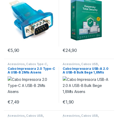
€
5,90
€
24,90
Acessórios
,
Cabos Type-C
,
Acessórios
,
Cabos USB
,
Impressoras
Impressoras
Cabo Impressora 2.0 Type-C
Cabo Impressora USB-A 2.0
A USB-B 2Mts Aisens
A USB-B Bulk Bege 1,8Mts
Aisens
€
7,49
€
1,90
Acessórios
,
Cabos USB
,
Acessórios
,
Cabos USB
,