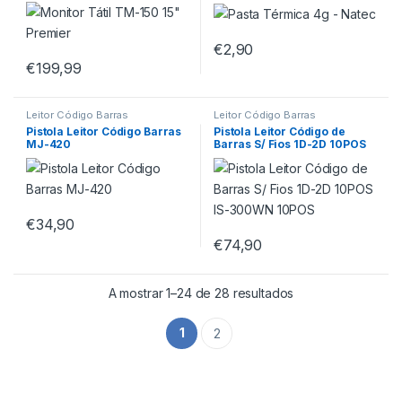
€
2,90
€
199,99
Leitor Código Barras
Leitor Código Barras
Pistola Leitor Código Barras
Pistola Leitor Código de
MJ-420
Barras S/ Fios 1D-2D 10POS
IS-300WN 10POS
€
34,90
€
74,90
A mostrar 1–24 de 28 resultados
1
2