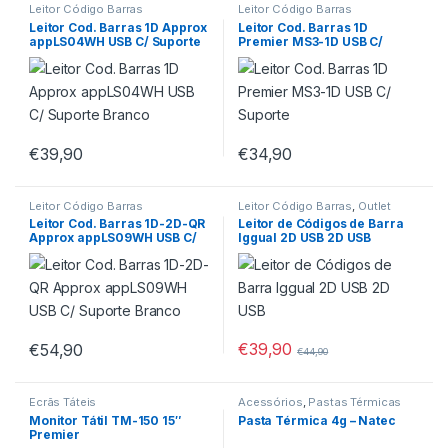
Leitor Código Barras
Leitor Código Barras
Leitor Cod. Barras 1D Approx
Leitor Cod. Barras 1D
appLS04WH USB C/ Suporte
Premier MS3-1D USB C/
Branco
Suporte
€
39,90
€
34,90
Leitor Código Barras
Leitor Código Barras
,
Outlet
Leitor Cod. Barras 1D-2D-QR
Leitor de Códigos de Barra
Approx appLS09WH USB C/
Iggual 2D USB 2D USB
Suporte Branco
€
39,90
€
54,90
€
44,90
Ecrãs Táteis
Acessórios
,
Pastas Térmicas
Monitor Tátil TM-150 15″
Pasta Térmica 4g – Natec
Premier