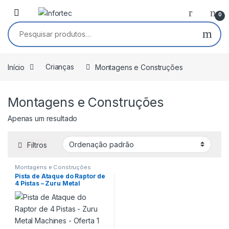
Saltar para navegação
Pular para o conteúdo
0
Pesquisar por:
Início
Crianças
Montagens e Construções
Montagens e Construções
Apenas um resultado
Filtros
Montagens e Construções
Pista de Ataque do Raptor de
4 Pistas – Zuru Metal
Machines – Oferta 1 Carro