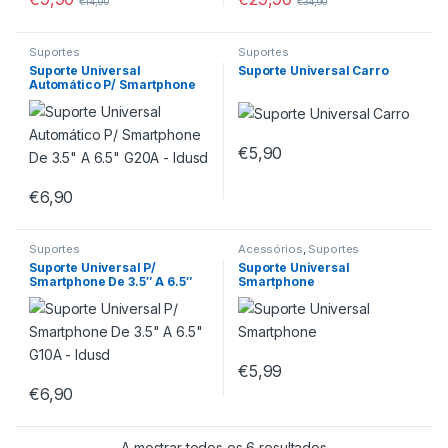
€
14,90
€
34,90
Suportes
Suportes
Suporte Universal
Suporte Universal Carro
Automático P/ Smartphone
De 3.5″ A 6.5″ G20A – Idusd
€
5,90
€
6,90
Suportes
Acessórios
,
Suportes
Suporte Universal P/
Suporte Universal
Smartphone De 3.5″ A 6.5″
Smartphone
G10A – Idusd
€
5,99
€
6,90
A mostrar todos os 6 resultados