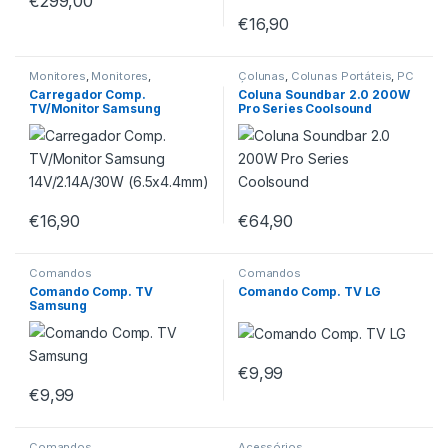
€
299,00
€
16,90
Monitores
,
Monitores
,
Colunas
,
Colunas Portáteis
,
PC
Televisões
Áudio
,
Televisões
Carregador Comp.
Coluna Soundbar 2.0 200W
TV/Monitor Samsung
Pro Series Coolsound
14V/2.14A/30W (6.5×4.4mm)
€
16,90
€
64,90
Comandos
Comandos
Comando Comp. TV
Comando Comp. TV LG
Samsung
€
9,99
€
9,99
Comandos
Acessórios