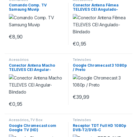
Comando Comp. TV
Conector Antena Fêmea
Samsung Muvip
TELEVES CEI Angulado-
Blindado
€
8,90
€
0,95
Acessórios
Televisões
Conector Antena Macho
Google Chromecast 3 1080p
TELEVES CEI Angular-
/ Preto
Blindado
€
39,99
€
0,95
Acessórios
,
TV Box
Televisões
Google Chromecast com
Receptor TDT Full HD 1080p
Google TV (HD)
DVB-T2/DVB-C