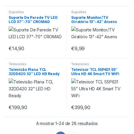
Suportes
Suportes
Suporte De Parede TV LED
Suporte Monitor/TV
LCD 37″-70″ CROMAD
Giratório 13″-42″ Aisens
€
14,90
€
9,99
Televisões
Televisões
Televisão Plana TCL
Televisor TCL 55P631 55″
32DD420 32″ LED HD Ready
Ultra HD 4K Smart TV WiFi
€
199,90
€
399,90
A mostrar 1–24 de 28 resultados