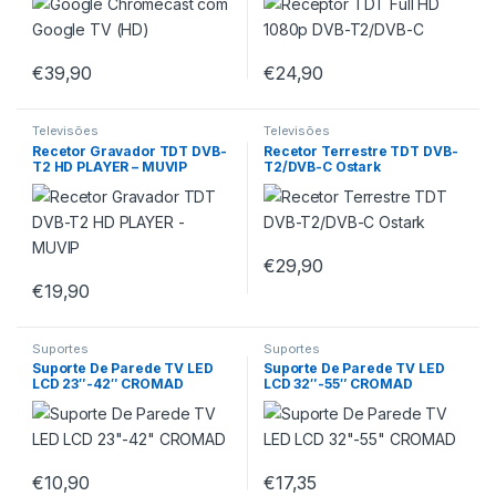
€
39,90
€
24,90
Televisões
Televisões
Recetor Gravador TDT DVB-
Recetor Terrestre TDT DVB-
T2 HD PLAYER – MUVIP
T2/DVB-C Ostark
€
29,90
€
19,90
Suportes
Suportes
Suporte De Parede TV LED
Suporte De Parede TV LED
LCD 23″-42″ CROMAD
LCD 32″-55″ CROMAD
€
10,90
€
17,35