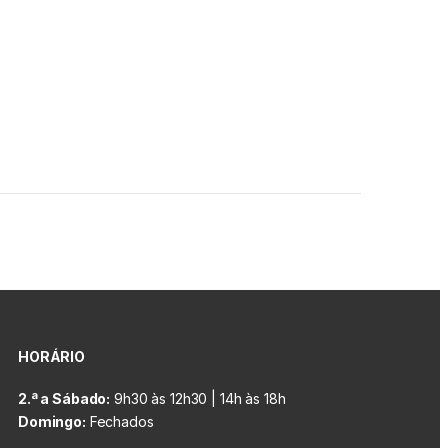
HORÁRIO
2.ª a Sábado:
9h30 às 12h30 | 14h às 18h
Domingo:
Fechados