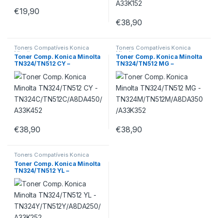
€
19,90
€
38,90
Toners Compatíveis Konica
Toners Compatíveis Konica
Minolta
Minolta
Toner Comp. Konica Minolta
Toner Comp. Konica Minolta
TN324/TN512 CY –
TN324/TN512 MG –
TN324C/TN512C/A8DA450/A
TN324M/TN512M/A8DA350/
33K452
A33K352
€
38,90
€
38,90
Toners Compatíveis Konica
Minolta
Toner Comp. Konica Minolta
TN324/TN512 YL –
TN324Y/TN512Y/A8DA250/A
33K252