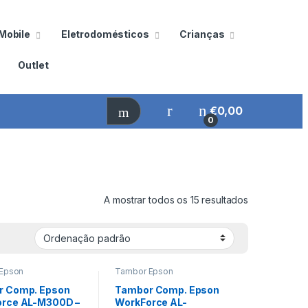
Mobile
Eletrodomésticos
Crianças
Outlet
€
0,00
0
A mostrar todos os 15 resultados
Epson
Tambor Epson
r Comp. Epson
Tambor Comp. Epson
rce AL-M300D –
WorkForce AL-