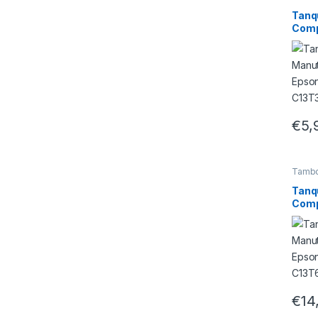
Tanq
Comp
C13T
€
5,
Tambo
Tanq
Comp
C13
€
14