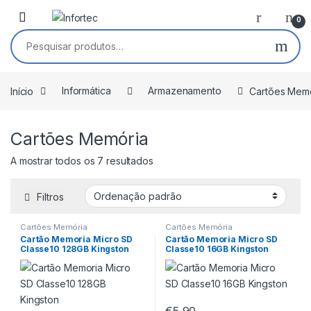
Saltar para navegação
Pular para o conteúdo
0
Pesquisar por:
Início
Informática
Armazenamento
Cartões Mem
Cartões Memória
A mostrar todos os 7 resultados
Filtros
Cartões Memória
Cartões Memória
Cartão Memoria Micro SD
Cartão Memoria Micro SD
Classe10 128GB Kingston
Classe10 16GB Kingston