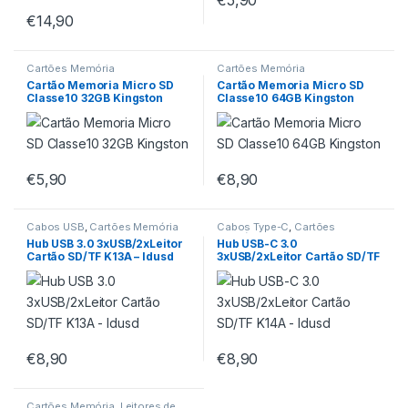
€
5,90
€
14,90
Cartões Memória
Cartões Memória
Cartão Memoria Micro SD
Cartão Memoria Micro SD
Classe10 32GB Kingston
Classe10 64GB Kingston
€
5,90
€
8,90
Cabos USB
,
Cartões Memória
Cabos Type-C
,
Cartões
Memória
Hub USB 3.0 3xUSB/2xLeitor
Hub USB-C 3.0
Cartão SD/TF K13A – Idusd
3xUSB/2xLeitor Cartão SD/TF
K14A – Idusd
€
8,90
€
8,90
Cartões Memória
,
Leitores de