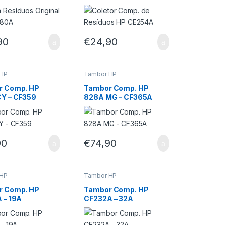
90
€
24,90
 HP
Tambor HP
r Comp. HP
Tambor Comp. HP
Y – CF359
828A MG – CF365A
90
€
74,90
 HP
Tambor HP
r Comp. HP
Tambor Comp. HP
 – 19A
CF232A – 32A