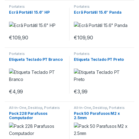
Portateis
Portateis
Ecrã Portátil 15.6″ HP
Ecrã Portátil 15.6″ Panda
€
109,90
€
109,90
Portateis
Portateis
Etiqueta Teclado PT Branco
Etiqueta Teclado PT Preto
€
4,99
€
3,99
All-In-One
,
Desktop
,
Portateis
All-In-One
,
Desktop
,
Portateis
Pack 228 Parafusos
Pack 50 Parafusos M2 x
Computador
2.5mm