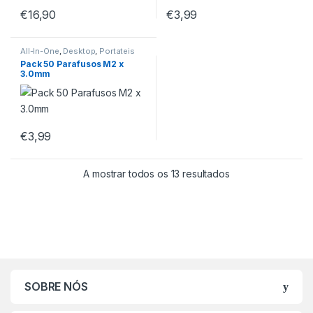
€
16,90
€
3,99
All-In-One
,
Desktop
,
Portateis
Pack 50 Parafusos M2 x
3.0mm
€
3,99
A mostrar todos os 13 resultados
SOBRE NÓS