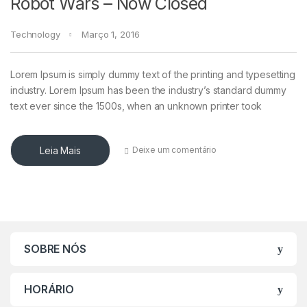
Robot Wars – Now Closed
Technology
Março 1, 2016
Lorem Ipsum is simply dummy text of the printing and typesetting
industry. Lorem Ipsum has been the industry’s standard dummy
text ever since the 1500s, when an unknown printer took
Leia Mais
Deixe um comentário
SOBRE NÓS
HORÁRIO