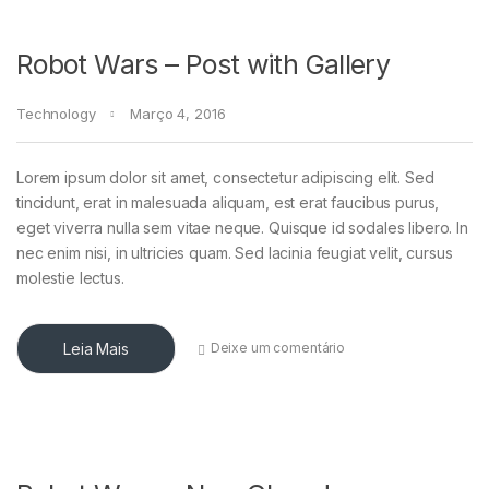
Robot Wars – Post with Gallery
Technology
Março 4, 2016
Lorem ipsum dolor sit amet, consectetur adipiscing elit. Sed
tincidunt, erat in malesuada aliquam, est erat faucibus purus,
eget viverra nulla sem vitae neque. Quisque id sodales libero. In
nec enim nisi, in ultricies quam. Sed lacinia feugiat velit, cursus
molestie lectus.
Leia Mais
Deixe um comentário