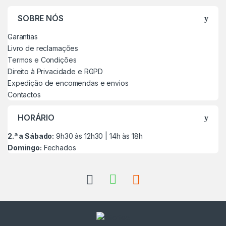
SOBRE NÓS
Garantias
Livro de reclamações
Termos e Condições
Direito à Privacidade e RGPD
Expedição de encomendas e envios
Contactos
HORÁRIO
2.ª a Sábado:
9h30 às 12h30 | 14h às 18h
Domingo:
Fechados