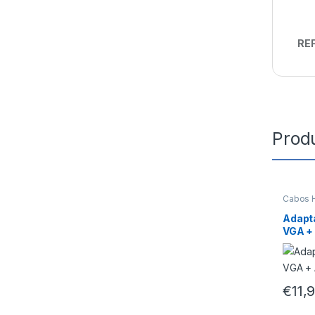
REF
Prod
Cabos 
Adapt
VGA +
€
11,