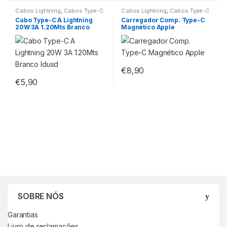
Cabos Lightning
,
Cabos Type-C
Cabos Lightning
,
Cabos Type-C
Cabo Type-C A Lightning
Carregador Comp. Type-C
20W 3A 1.20Mts Branco
Magnético Apple
Idusd
€
8,90
€
5,90
SOBRE NÓS
Garantias
Livro de reclamações