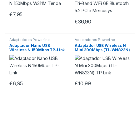
€
7,95
€
36,90
Adaptadores Powerline
Adaptadores Powerline
Adaptador Nano USB
Adaptador USB Wireless N
Wireless N 150Mbps TP-Link
Mini 300Mbps (TL-WN823N)
TP-Link
€
6,95
€
10,99