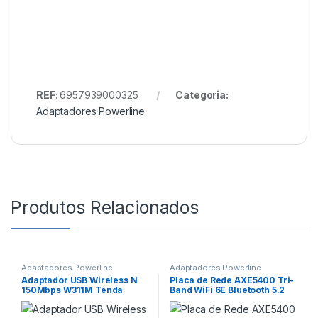
REF:
6957939000325
Categoria:
Adaptadores Powerline
Produtos Relacionados
Adaptadores Powerline
Adaptadores Powerline
Adaptador USB Wireless N
Placa de Rede AXE5400 Tri-
150Mbps W311M Tenda
Band WiFi 6E Bluetooth 5.2
PCIe Mercusys