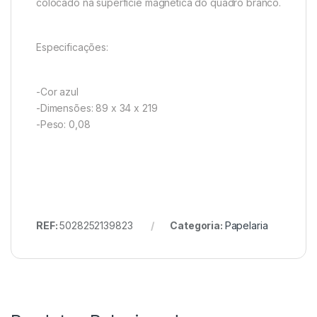
colocado na superfície magnética do quadro branco.
Especificações:
-Cor azul
-Dimensões: 89 x 34 x 219
-Peso: 0,08
REF:
5028252139823
Categoria:
Papelaria