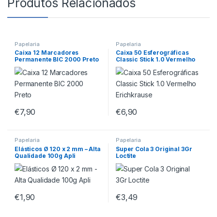
Produtos Relacionados
Papelaria
Papelaria
Caixa 12 Marcadores
Caixa 50 Esferográficas
Permanente BIC 2000 Preto
Classic Stick 1.0 Vermelho
Erichkrause
€
7,90
€
6,90
Papelaria
Papelaria
Elásticos Ø 120 x 2 mm – Alta
Super Cola 3 Original 3Gr
Qualidade 100g Apli
Loctite
€
1,90
€
3,49