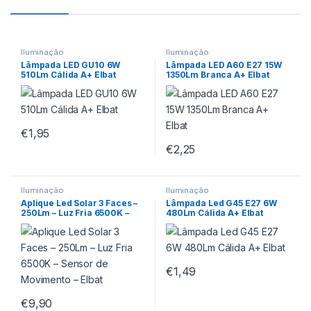
Iluminação
Iluminação
Lâmpada LED GU10 6W
Lâmpada LED A60 E27 15W
510Lm Cálida A+ Elbat
1350Lm Branca A+ Elbat
€
1,95
€
2,25
Iluminação
Iluminação
Aplique Led Solar 3 Faces –
Lâmpada Led G45 E27 6W
250Lm – Luz Fria 6500K –
480Lm Cálida A+ Elbat
Sensor de Movimento – Elbat
€
1,49
€
9,90