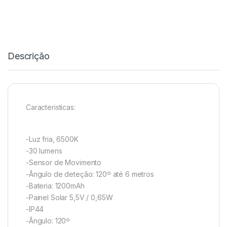
Descrição
Caracteristicas:
-Luz fria, 6500K
-30 lumens
-Sensor de Movimento
-Ângulo de deteção: 120º até 6 metros
-Bateria: 1200mAh
-Painel Solar 5,5V / 0,65W
-IP44
-Ângulo: 120º