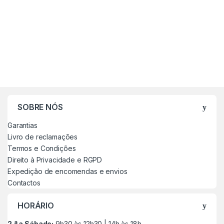
SOBRE NÓS
Garantias
Livro de reclamações
Termos e Condições
Direito à Privacidade e RGPD
Expedição de encomendas e envios
Contactos
HORÁRIO
2.ª a Sábado:
9h30 às 12h30 | 14h às 18h