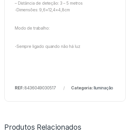
– Distância de deteção: 3 – 5 metros
-Dimensões: 9,6×12,4×4,8cm
Modo de trabalho:
-Sempre ligado quando não há luz
REF:
8436049030517
Categoria:
Iluminação
Produtos Relacionados