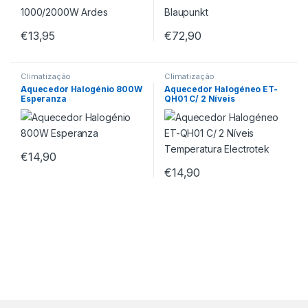
€
13,95
€
72,90
Climatização
Climatização
Aquecedor Halogénio 800W
Aquecedor Halogéneo ET-
Esperanza
QH01 C/ 2 Níveis
Temperatura Electrotek
€
14,90
€
14,90