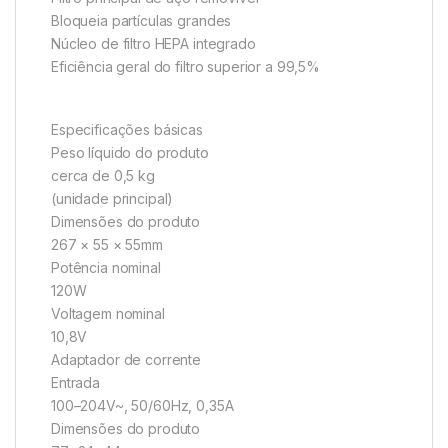
Bloqueia partículas grandes
Núcleo de filtro HEPA integrado
Eficiência geral do filtro superior a 99,5%
Especificações básicas
Peso líquido do produto
cerca de 0,5 kg
(unidade principal)
Dimensões do produto
267 × 55 × 55mm
Potência nominal
120W
Voltagem nominal
10,8V
Adaptador de corrente
Entrada
100–204V~, 50/60Hz, 0,35A
Dimensões do produto