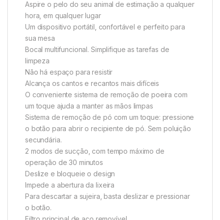
Aspire o pelo do seu animal de estimação a qualquer
hora, em qualquer lugar
Um dispositivo portátil, confortável e perfeito para
sua mesa
Bocal multifuncional. Simplifique as tarefas de
limpeza
Não há espaço para resistir
Alcança os cantos e recantos mais difíceis
O conveniente sistema de remoção de poeira com
um toque ajuda a manter as mãos limpas
Sistema de remoção de pó com um toque: pressione
o botão para abrir o recipiente de pó. Sem poluição
secundária.
2 modos de sucção, com tempo máximo de
operação de 30 minutos
Deslize e bloqueie o design
Impede a abertura da lixeira
Para descartar a sujeira, basta deslizar e pressionar
o botão.
Filtro principal de aço removível