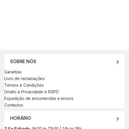
SOBRE NÓS
Garantias
Livro de reclamações
Termos e Condições
Direito à Privacidade e RGPD
Expedição de encomendas e envios
Contactos
HORÁRIO
2.ª a Sábado:
9h30 às 12h30 | 14h às 18h