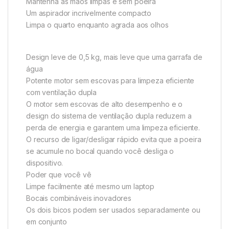
Mantenha as mãos limpas e sem poeira
Um aspirador incrivelmente compacto
Limpa o quarto enquanto agrada aos olhos
Design leve de 0,5 kg, mais leve que uma garrafa de
água
Potente motor sem escovas para limpeza eficiente
com ventilação dupla
O motor sem escovas de alto desempenho e o
design do sistema de ventilação dupla reduzem a
perda de energia e garantem uma limpeza eficiente.
O recurso de ligar/desligar rápido evita que a poeira
se acumule no bocal quando você desliga o
dispositivo.
Poder que você vê
Limpe facilmente até mesmo um laptop
Bocais combináveis ​​inovadores
Os dois bicos podem ser usados ​​separadamente ou
em conjunto