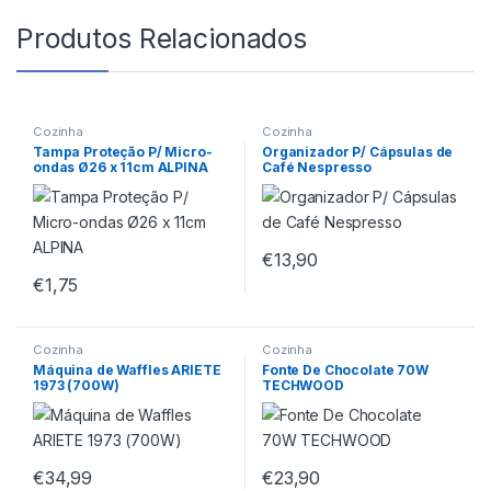
Produtos Relacionados
Cozinha
Cozinha
Tampa Proteção P/ Micro-
Organizador P/ Cápsulas de
ondas Ø26 x 11cm ALPINA
Café Nespresso
€
13,90
€
1,75
Cozinha
Cozinha
Máquina de Waffles ARIETE
Fonte De Chocolate 70W
1973 (700W)
TECHWOOD
€
34,99
€
23,90