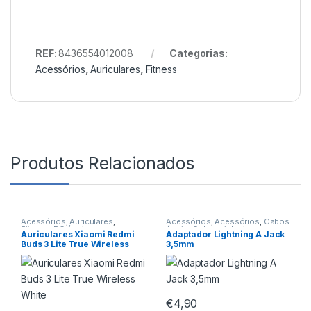
REF:
8436554012008
Categorias:
Acessórios
,
Auriculares
,
Fitness
Produtos Relacionados
Acessórios
,
Auriculares
,
Acessórios
,
Acessórios
,
Cabos
Fitness
,
PC Áudio
Áudio
,
Cabos Lightning
Auriculares Xiaomi Redmi
Adaptador Lightning A Jack
Buds 3 Lite True Wireless
3,5mm
White
€
4,90