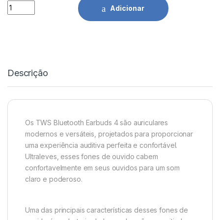
Auriculares Bluetooth TWS 4 - H04B Idusd quantidade
Adicionar
Descrição
Os TWS Bluetooth Earbuds 4 são auriculares
modernos e versáteis, projetados para proporcionar
uma experiência auditiva perfeita e confortável.
Ultraleves, esses fones de ouvido cabem
confortavelmente em seus ouvidos para um som
claro e poderoso.
Uma das principais características desses fones de