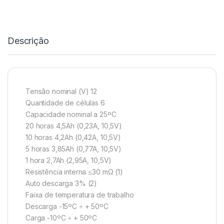
Descrição
Tensão nominal (V) 12
Quantidade de células 6
Capacidade nominal a 25ºC
20 horas 4,5Ah (0,23A, 10,5V)
10 horas 4,2Ah (0,42A, 10,5V)
5 horas 3,85Ah (0,77A, 10,5V)
1 hora 2,7Ah (2,95A, 10,5V)
Resistência interna ≤30 mΩ (1)
Auto descarga 3% (2)
Faixa de temperatura de trabalho
Descarga -15ºC ÷ + 50ºC
Carga -10ºC ÷ + 50ºC