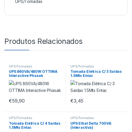
UPS/Tomadas
Produtos Relacionados
UPS/Tomadas
UPS/Tomadas
UPS 860VA/480W OTTIMA
Tomada Elétrica C/ 3 Saídas
Interactive Phasak
1.5Mts Entac
€
59,90
€
3,45
UPS/Tomadas
UPS/Tomadas
Tomada Elétrica C/ 4 Saídas
UPS Elbat Delta 700VA
1.5Mts Entac
(Interactiva)