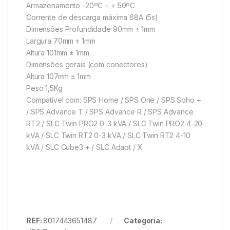
Armazenamento -20ºC ÷ + 50ºC
Corrente de descarga máxima 68A (5s)
Dimensões Profundidade 90mm ± 1mm
Largura 70mm ± 1mm
Altura 101mm ± 1mm
Dimensões gerais (com conectores)
Altura 107mm ± 1mm
Peso 1,5Kg
Compatível com: SPS Home / SPS One / SPS Soho +
/ SPS Advance T / SPS Advance R / SPS Advance
RT2 / SLC Twin PRO2 0-3 kVA / SLC Twin PRO2 4-20
kVA / SLC Twin RT2 0-3 kVA / SLC Twin RT2 4-10
kVA / SLC Cube3 + / SLC Adapt / X
REF:
8017443651487
Categoria: