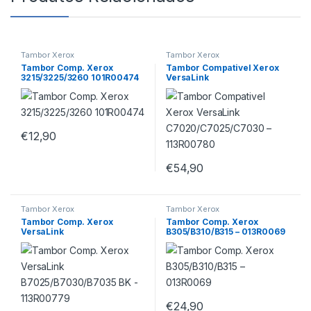
Tambor Xerox
Tambor Xerox
Tambor Comp. Xerox
Tambor Compativel Xerox
3215/3225/3260 101R00474
VersaLink
C7020/C7025/C7030 –
113R00780
€
12,90
€
54,90
Tambor Xerox
Tambor Xerox
Tambor Comp. Xerox
Tambor Comp. Xerox
VersaLink
B305/B310/B315 – 013R0069
B7025/B7030/B7035 BK –
113R00779
€
24,90