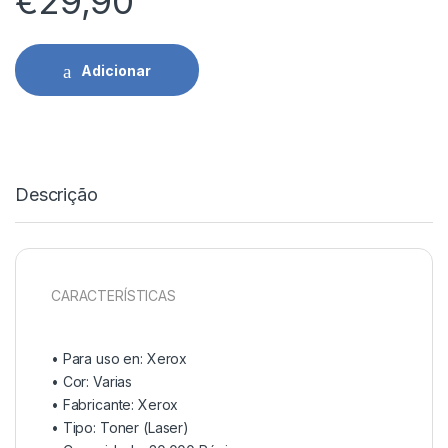
€
29,90
Adicionar
Descrição
CARACTERÍSTICAS
• Para uso en:
Xerox
• Cor:
Varias
• Fabricante:
Xerox
• Tipo:
Toner (Laser)