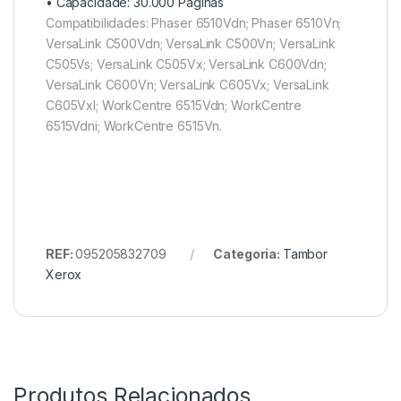
• Capacidade:
30.000 Páginas
Compatibilidades: Phaser 6510Vdn; Phaser 6510Vn;
VersaLink C500Vdn; VersaLink C500Vn; VersaLink
C505Vs; VersaLink C505Vx; VersaLink C600Vdn;
VersaLink C600Vn; VersaLink C605Vx; VersaLink
C605Vxl; WorkCentre 6515Vdn; WorkCentre
6515Vdni; WorkCentre 6515Vn.
REF:
095205832709
Categoria:
Tambor
Xerox
Produtos Relacionados