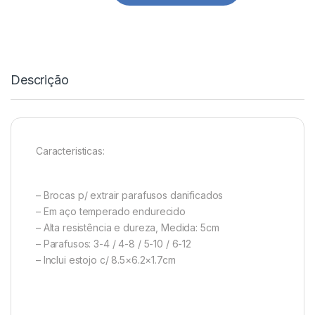
Descrição
Caracteristicas:
– Brocas p/ extrair parafusos danificados
– Em aço temperado endurecido
– Alta resistência e dureza, Medida: 5cm
– Parafusos: 3-4 / 4-8 / 5-10 / 6-12
– Inclui estojo c/ 8.5×6.2×1.7cm