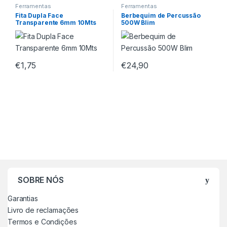
Ferramentas
Ferramentas
Fita Dupla Face
Berbequim de Percussão
Transparente 6mm 10Mts
500W Blim
€
1,75
€
24,90
SOBRE NÓS
Garantias
Livro de reclamações
Termos e Condições