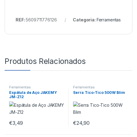
REF:
5609711776126
Categoria:
Ferramentas
Produtos Relacionados
Ferramentas
Ferramentas
Espátula de Aço JAKEMY
Serra Tico-Tico 500W Blim
JM-Z12
€
3,49
€
24,90