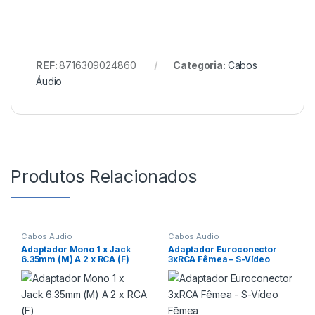
REF:
8716309024860
Categoria:
Cabos
Áudio
Produtos Relacionados
Cabos Áudio
Cabos Áudio
Adaptador Mono 1 x Jack
Adaptador Euroconector
6.35mm (M) A 2 x RCA (F)
3xRCA Fêmea – S-Vídeo
Fêmea