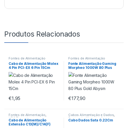
Produtos Relacionados
Fontes de Alimentação
Fontes de Alimentação
Cabo de Alimentação Molex
Fonte Alimentação Gaming
4 Pin PCI-EX 6 Pin 15Cm
Morpheo 1000W 80 Plus
Gold Abysm
€
1,95
€
177,90
Fontes de Alimentação
,
Cabos Alimentação e Dados
,
UPS/Tomadas
Fontes de Alimentação
Cabo de Alimentação
Cabo Dados Sata 0.22Cm
Extensão C13(M)/C14(F)