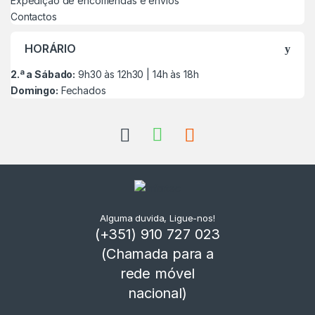
Expedição de encomendas e envios
Contactos
HORÁRIO
2.ª a Sábado:
9h30 às 12h30 | 14h às 18h
Domingo:
Fechados
Alguma duvida, Ligue-nos!
(+351) 910 727 023
(Chamada para a
rede móvel
nacional)