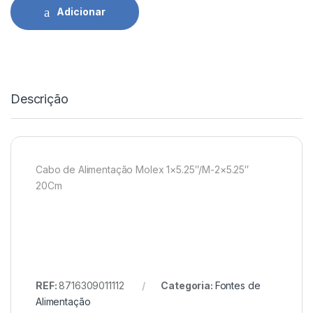
Adicionar
Descrição
Cabo de Alimentação Molex 1×5.25″/M-2×5.25″
20Cm
REF:
8716309011112
Categoria:
Fontes de
Alimentação