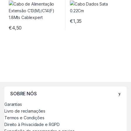
1.8Mts Cablexpert
€
1,35
€
4,50
SOBRE NÓS
Garantias
Livro de reclamações
Termos e Condições
Direito à Privacidade e RGPD