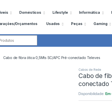
veis
Domésticos
Lifestyle
Informática
arações/Orçamentos
Usados
Peças
Gaming
por:
Cabo de fibra ótica 0,5Mts SC/APC Pré-conectado Televes
Cabos de Rede
Cabo de fib
conectado 
Disponibilidade:
Em 