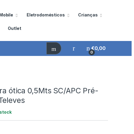
Mobile
Eletrodomésticos
Crianças
Outlet
€
0,00
0
ra ótica 0,5Mts SC/APC Pré-
Televes
stock