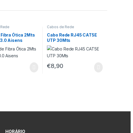
 Rede
Cabos de Rede
Fibra Ótica 2Mts
Cabo Rede RJ45 CAT5E
3.0 Aisens
UTP 30Mts
€
8,90
HORÁRIO