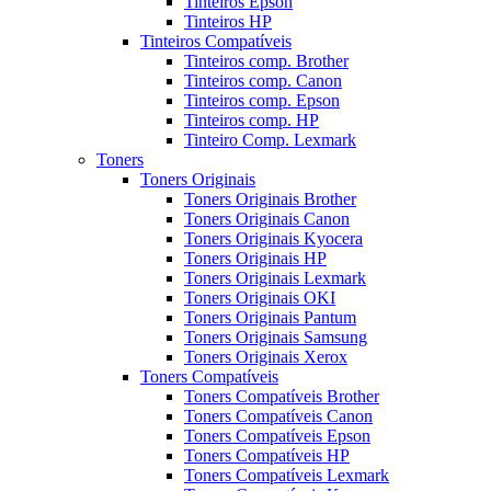
Tinteiros Epson
Tinteiros HP
Tinteiros Compatíveis
Tinteiros comp. Brother
Tinteiros comp. Canon
Tinteiros comp. Epson
Tinteiros comp. HP
Tinteiro Comp. Lexmark
Toners
Toners Originais
Toners Originais Brother
Toners Originais Canon
Toners Originais Kyocera
Toners Originais HP
Toners Originais Lexmark
Toners Originais OKI
Toners Originais Pantum
Toners Originais Samsung
Toners Originais Xerox
Toners Compatíveis
Toners Compatíveis Brother
Toners Compatíveis Canon
Toners Compatíveis Epson
Toners Compatíveis HP
Toners Compatíveis Lexmark