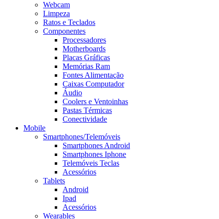
Webcam
Limpeza
Ratos e Teclados
Componentes
Processadores
Motherboards
Placas Gráficas
Memórias Ram
Fontes Alimentação
Caixas Computador
Áudio
Coolers e Ventoinhas
Pastas Térmicas
Conectividade
Mobile
Smartphones/Telemóveis
Smartphones Android
Smartphones Iphone
Telemóveis Teclas
Acessórios
Tablets
Android
Ipad
Acessórios
Wearables