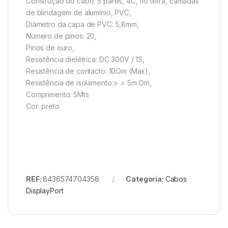
Construção do cabo: 5 pares, 4C, fio terra, camadas
de blindagem de alumínio, PVC,
Diâmetro da capa de PVC: 5,8mm,
Número de pinos: 20,
Pinos de ouro,
Resistência dielétrica: DC 300V / 1S,
Resistência de contacto: 10Om (Max),
Resistência de isolamento:> = 5m Om,
Comprimento: 5Mts
Cor: preto
REF:
8436574704358
Categoria:
Cabos
DisplayPort