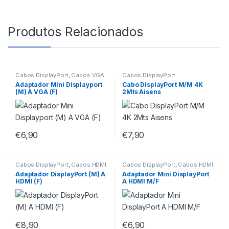
Produtos Relacionados
Cabos DisplayPort
,
Cabos VGA
Cabos DisplayPort
Adaptador Mini Displayport
Cabo DisplayPort M/M 4K
(M) A VGA (F)
2Mts Aisens
€
6,90
€
7,90
Cabos DisplayPort
,
Cabos HDMI
Cabos DisplayPort
,
Cabos HDMI
Adaptador DisplayPort (M) A
Adaptador Mini DisplayPort
HDMI (F)
A HDMI M/F
€
8,90
€
6,90