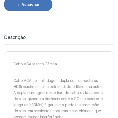
Adicionar
Descrição
Cabo VGA Macho-Fêmea
Cabo VGA com blindagem dupla com conectores
HD15 macho em uma extremidade e fêmea na outra.
A dupla blindagem deste tipo de cabo evita a perda
de sinal quando a distância entre o PC e o monitor é
longa (até 30Mts) E garante a perfeita transmissão
do sinal em ambientes com aparelhos elétricos que
possam causar interferências.