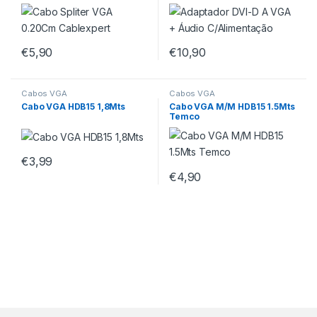
€
5,90
€
10,90
Cabos VGA
Cabos VGA
Cabo VGA HDB15 1,8Mts
Cabo VGA M/M HDB15 1.5Mts
Temco
€
3,99
€
4,90