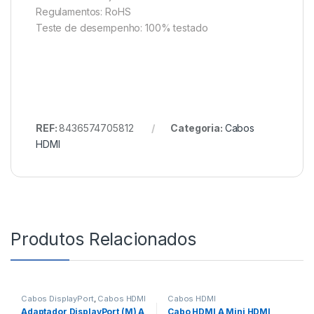
Regulamentos: RoHS
Teste de desempenho: 100% testado
REF:
8436574705812
Categoria:
Cabos
HDMI
Produtos Relacionados
Cabos DisplayPort
,
Cabos HDMI
Cabos HDMI
Adaptador DisplayPort (M) A
Cabo HDMI A Mini HDMI