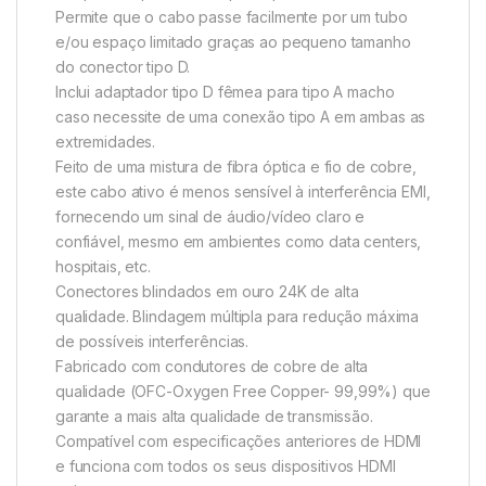
Permite que o cabo passe facilmente por um tubo
e/ou espaço limitado graças ao pequeno tamanho
do conector tipo D.
Inclui adaptador tipo D fêmea para tipo A macho
caso necessite de uma conexão tipo A em ambas as
extremidades.
Feito de uma mistura de fibra óptica e fio de cobre,
este cabo ativo é menos sensível à interferência EMI,
fornecendo um sinal de áudio/vídeo claro e
confiável, mesmo em ambientes como data centers,
hospitais, etc.
Conectores blindados em ouro 24K de alta
qualidade. Blindagem múltipla para redução máxima
de possíveis interferências.
Fabricado com condutores de cobre de alta
qualidade (OFC-Oxygen Free Copper- 99,99%) que
garante a mais alta qualidade de transmissão.
Compatível com especificações anteriores de HDMI
e funciona com todos os seus dispositivos HDMI