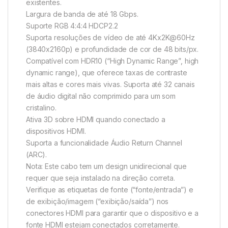
existentes.
Largura de banda de até 18 Gbps.
Suporte RGB 4:4:4 HDCP2.2
Suporta resoluções de vídeo de até 4Kx2K@60Hz
(3840x2160p) e profundidade de cor de 48 bits/px.
Compatível com HDR10 (“High Dynamic Range”, high
dynamic range), que oferece taxas de contraste
mais altas e cores mais vivas. Suporta até 32 canais
de áudio digital não comprimido para um som
cristalino.
Ativa 3D sobre HDMI quando conectado a
dispositivos HDMI.
Suporta a funcionalidade Áudio Return Channel
(ARC).
Nota: Este cabo tem um design unidirecional que
requer que seja instalado na direção correta.
Verifique as etiquetas de fonte (“fonte/entrada”) e
de exibição/imagem (“exibição/saída”) nos
conectores HDMI para garantir que o dispositivo e a
fonte HDMI estejam conectados corretamente.