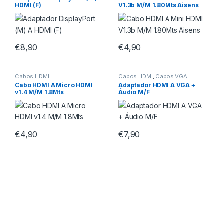
HDMI (F)
V1.3b M/M 1.80Mts Aisens
€
8,90
€
4,90
Cabos HDMI
Cabos HDMI
,
Cabos VGA
Cabo HDMI A Micro HDMI
Adaptador HDMI A VGA +
v1.4 M/M 1.8Mts
Áudio M/F
€
4,90
€
7,90