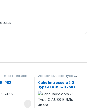
essoras
B
,
Ratos e Teclados
Acessórios
,
Cabos Type-C
,
Impressoras
SB-PS2
Cabo Impressora 2.0
Type-C A USB-B 2Mts
Aisens