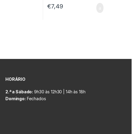
€
7,49
HORÁRIO
2.ª a Sábado:
9h30 às 12h30 | 14h às 18h
Domingo:
Fechados