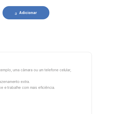
cro USB 15Cm quantidade
Adicionar
emplo, uma câmara ou um telefone celular,
azenamento extra.
e e trabalhe com mais eficiência.