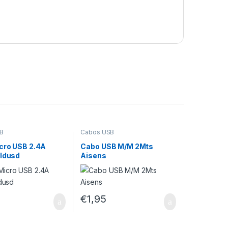
B
Cabos USB
cro USB 2.4A
Cabo USB M/M 2Mts
 Idusd
Aisens
€
1,95