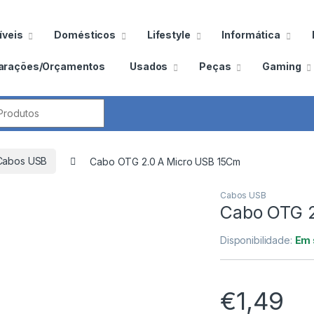
veis
Domésticos
Lifestyle
Informática
arações/Orçamentos
Usados
Peças
Gaming
por:
Cabos USB
Cabo OTG 2.0 A Micro USB 15Cm
Cabos USB
Cabo OTG 2
Disponibilidade:
Em 
€
1,49