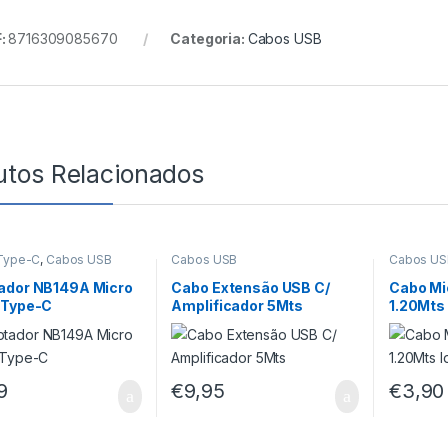
:
8716309085670
Categoria:
Cabos USB
utos Relacionados
Type-C
,
Cabos USB
Cabos USB
Cabos US
ador NB149A Micro
Cabo Extensão USB C/
Cabo Mi
 Type-C
Amplificador 5Mts
1.20Mts
9
€
9,95
€
3,90