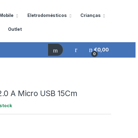
Mobile
Eletrodomésticos
Crianças
Outlet
€
0,00
0
.0 A Micro USB 15Cm
stock