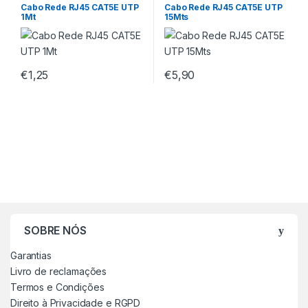
Cabo Rede RJ45 CAT5E UTP
Cabo Rede RJ45 CAT5E UTP
1Mt
15Mts
€
1,25
€
5,90
SOBRE NÓS
Garantias
Livro de reclamações
Termos e Condições
Direito à Privacidade e RGPD