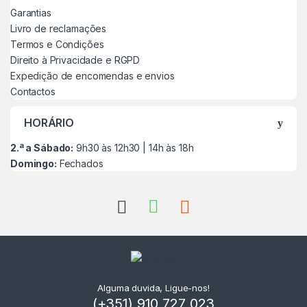
Garantias
Livro de reclamações
Termos e Condições
Direito à Privacidade e RGPD
Expedição de encomendas e envios
Contactos
HORÁRIO
2.ª a Sábado:
9h30 às 12h30 | 14h às 18h
Domingo:
Fechados
Alguma duvida, Ligue-nos!
(+351) 910 727 023