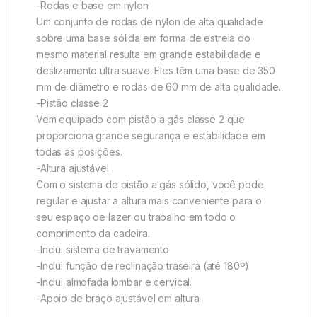
-Rodas e base em nylon
Um conjunto de rodas de nylon de alta qualidade
sobre uma base sólida em forma de estrela do
mesmo material resulta em grande estabilidade e
deslizamento ultra suave. Eles têm uma base de 350
mm de diâmetro e rodas de 60 mm de alta qualidade.
-Pistão classe 2
Vem equipado com pistão a gás classe 2 que
proporciona grande segurança e estabilidade em
todas as posições.
-Altura ajustável
Com o sistema de pistão a gás sólido, você pode
regular e ajustar a altura mais conveniente para o
seu espaço de lazer ou trabalho em todo o
comprimento da cadeira.
-Inclui sistema de travamento
-Inclui função de reclinação traseira (até 180º)
-Inclui almofada lombar e cervical.
-Apoio de braço ajustável em altura