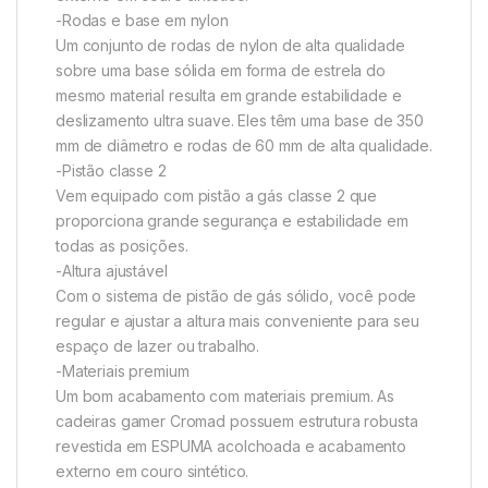
-Rodas e base em nylon
Um conjunto de rodas de nylon de alta qualidade
sobre uma base sólida em forma de estrela do
mesmo material resulta em grande estabilidade e
deslizamento ultra suave. Eles têm uma base de 350
mm de diâmetro e rodas de 60 mm de alta qualidade.
-Pistão classe 2
Vem equipado com pistão a gás classe 2 que
proporciona grande segurança e estabilidade em
todas as posições.
-Altura ajustável
Com o sistema de pistão de gás sólido, você pode
regular e ajustar a altura mais conveniente para seu
espaço de lazer ou trabalho.
-Materiais premium
Um bom acabamento com materiais premium. As
cadeiras gamer Cromad possuem estrutura robusta
revestida em ESPUMA acolchoada e acabamento
externo em couro sintético.