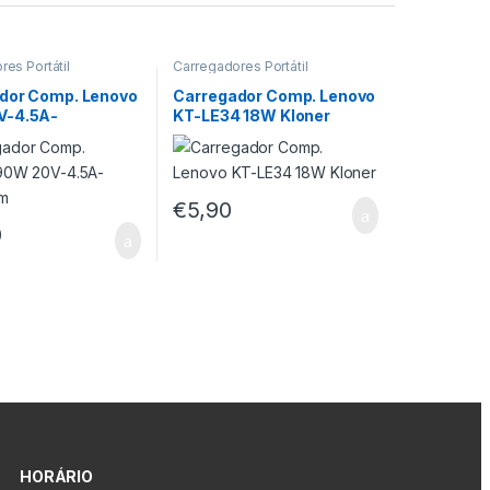
es Portátil
Carregadores Portátil
dor Comp. Lenovo
Carregador Comp. Lenovo
V-4.5A-
KT-LE34 18W Kloner
5mm
€
5,90
9
HORÁRIO