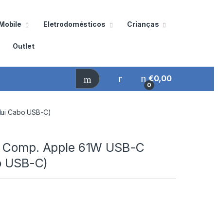
Mobile
Eletrodomésticos
Crianças
Outlet
€
0,00
0
lui Cabo USB-C)
r Comp. Apple 61W USB-C
bo USB-C)