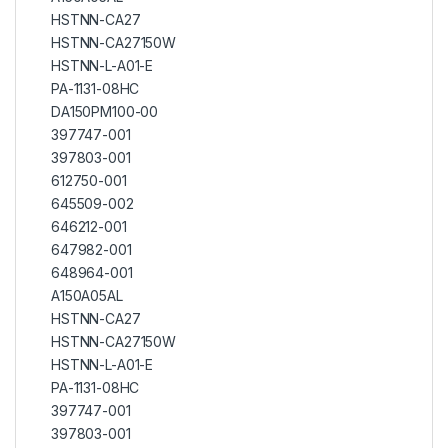
HSTNN-CA27
HSTNN-CA27150W
HSTNN-L-A01-E
PA-1131-08HC
DA150PM100-00
397747-001
397803-001
612750-001
645509-002
646212-001
647982-001
648964-001
A150A05AL
HSTNN-CA27
HSTNN-CA27150W
HSTNN-L-A01-E
PA-1131-08HC
397747-001
397803-001