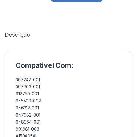
Descrição
Compativel Com:
397747-001
397803-001
612750-001
645509-002
646212-001
647982-001
648964-001
901981-003
A150A05AL