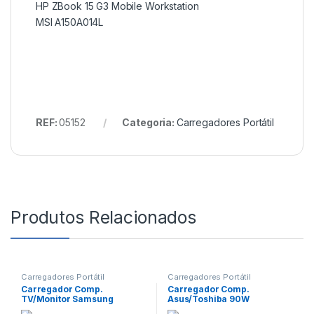
HP ZBook 15 G3 Mobile Workstation
MSI A150A014L
REF:
05152
Categoria:
Carregadores Portátil
Produtos Relacionados
Carregadores Portátil
Carregadores Portátil
Carregador Comp.
Carregador Comp.
TV/Monitor Samsung
Asus/Toshiba 90W
14V/3A/42W (6.5×4.4mm)
19V/4.74A/5.5×2.5mm