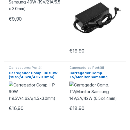
€
9,90
€
19,90
Carregadores Portátil
Carregadores Portátil
Carregador Comp. HP 90W
Carregador Comp.
(19.5V/4.62A/4.5×3.0mm)
TV/Monitor Samsung
14V/3A/42W (6.5×4.4mm)
€
16,90
€
18,90