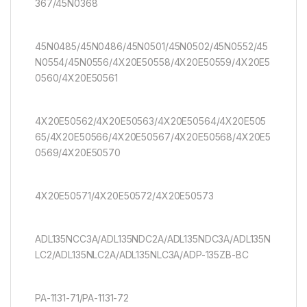
367/45N0368
45N0485/45N0486/45N0501/45N0502/45N0552/45
N0554/45N0556/4X20E50558/4X20E50559/4X20E5
0560/4X20E50561
4X20E50562/4X20E50563/4X20E50564/4X20E505
65/4X20E50566/4X20E50567/4X20E50568/4X20E5
0569/4X20E50570
4X20E50571/4X20E50572/4X20E50573
ADL135NCC3A/ADL135NDC2A/ADL135NDC3A/ADL135N
LC2/ADL135NLC2A/ADL135NLC3A/ADP-135ZB-BC
PA-1131-71/PA-1131-72