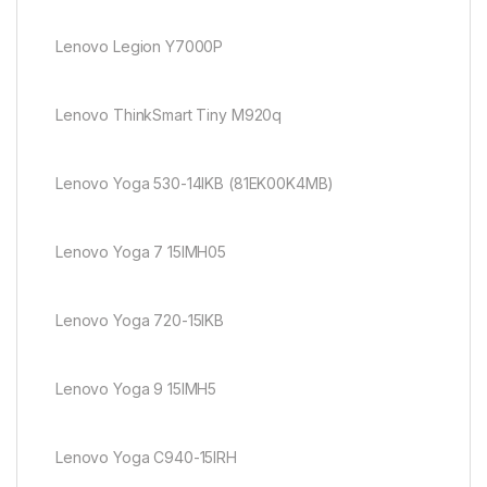
Lenovo Legion Y7000P
Lenovo ThinkSmart Tiny M920q
Lenovo Yoga 530-14IKB (81EK00K4MB)
Lenovo Yoga 7 15IMH05
Lenovo Yoga 720-15IKB
Lenovo Yoga 9 15IMH5
Lenovo Yoga C940-15IRH