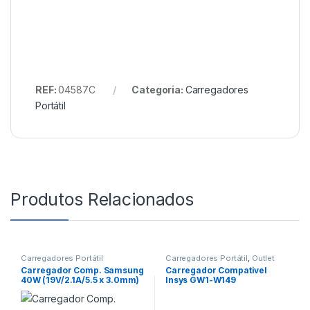
REF:
04587C
Categoria:
Carregadores
Portátil
Produtos Relacionados
Carregadores Portátil
Carregadores Portátil
,
Outlet
Carregador Comp. Samsung
Carregador Compativel
40W (19V/2.1A/5.5 x 3.0mm)
Insys GW1-W149