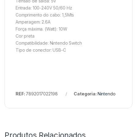
Tensão de saída: 5V
Entrada: 100-240V 50/60 Hz
Comprimento do cabo: 1,5Mts
Amperagem: 2.6A
Força máxima. (Watt): 10W
Cor preta
Compatibilidade: Nintendo Switch
Tipo de conector: USB-C
REF:
7892017022198
Categoria:
Nintendo
Produtos Relacionados