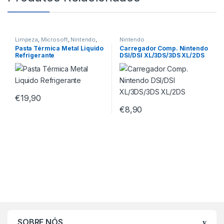
Limpeza
,
Microsoft
,
Nintendo
,
Nintendo
Pastas Térmicas
,
Sony
Pasta Térmica Metal Liquido
Carregador Comp. Nintendo
Refrigerante
DSI/DSI XL/3DS/3DS XL/2DS
€
19,90
€
8,90
SOBRE NÓS